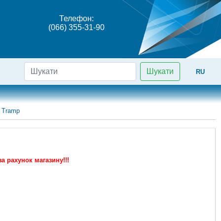
Телефон:
(066) 355-31-90
Шукати
RU
 Tramp
а рахунок магазину!!!