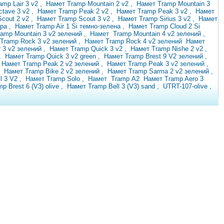
amp Lair 3 v2
,
Намет Tramp Mountain 2 v2
,
Намет Tramp Mountain 3
ctave 3 v2
,
Намет Tramp Peak 2 v2
,
Намет Tramp Peak 3 v2
,
Намет
Scout 2 v2
,
Намет Tramp Scout 3 v2
,
Намет Tramp Sirius 3 v2
,
Намет
іра
,
Намет Tramp Air 1 Si темно-зелена
,
Намет Tramp Cloud 2 Si
amp Mountain 3 v2 зелений
,
Намет
Tramp Mountain 4 v2 зелений
,
Tramp Rock 3 v2 зелений
, Намет
Tramp Rock 4 v2
зелений
Намет
 3 v2 зелений
,
Намет Tramp Quick 3 v2
,
Намет Tramp Nishe 2 v2
,
,
Намет Tramp Quick 3 v2 green
,
Намет Tramp Brest 9 V2 зелений
,
,
Намет Tramp Peak 2 v2 зелений
,
Намет Tramp Peak 3
v2 зелений ,
й
Намет Tramp Bike 2 v2 зелений
,
Намет Tramp Sarma 2 v2 зелений
,
l 3 V2
, Намет
Tramp
Solo
,
Намет
Tramp
A2
Намет Tramp Aero 3
p Brest 6 (V3) olive
,
Намет Tramp Bell 3 (V3)
sand
,
UTRT-107-olive
,