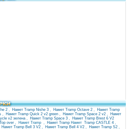
she 2
,
Намет Tramp Nishe 3
,
Намет Tramp Octave 2
,
Намет Tramp
us
,
Намет Tramp Quick 2 v2 green
,
Намет Tramp Space 2 v2
,
Намет
cycle v2 зелена
,
Намет Tramp Space 3
,
Намет Tramp Brest 6 V2
Top over
, Намет
Tramp
,
Намет Tramp
Намет
Tramp CASTLE 4
,
,
Намет Tramp Bell 3 V2
,
Намет Tramp Bell 4 V2
,
Намет Tramp S2
,