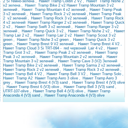
2 Si темно-зелена
,
Намет Tramp Colibri 2 V2
,
Намет
Tramp Nishe 2
v2
зелена ,
Намет Tramp
Bike
2 v2
Намет Tramp Mountain 3 v2
зелений
,
Намет
Tramp Mountain 4 v2 зелений
,
Намет Tramp Peak
3 v2 зелений
,
Намет Tramp Rock 2
v2 зелений , Намет Tramp Peak
2
v2 зелений
,
Намет Tramp Rock 3 v2 зелений
, Намет
Tramp Rock
4 v2
зелений
Намет Tramp Ranger 2 v2 зелений
,
Намет Tramp Quick
2 v2
,
Намет Tramp Swift 3 v2 зелений
,
Намет Tramp Ranger 3 v2
зелений
,
Намет Tramp Quick 3 v2
,
Намет Tramp Nishe 2 v2
,
Намет
Tramp Lair 2 v2
,
Намет Tramp Lair 2
v2
Намет Tramp Scout 3 v2
green
,
Намет Tramp Nishe 3 v2 green
,
Намет Tramp Quick 3 v2
green
,
Намет Tramp Brest 9 V2 зелений
,
Намет Tramp Brest 4 V2
,
Намет Tramp
Cloud 3 Si TRT-094
-
red
червоний
Lair 4 v2
,
Намет
Tramp Grot 3 v2
,
Намет Tramp Peak 2 v2 зелений
,
Намет Tramp
Peak 3
v2 зелений ,
Намет Tramp Mountain 2 v2 зелений
,
Намет
Tramp Mountain 3 v2 зелений
,
Намет Tramp Cave 3 (V2)
Зелений
Намет Tramp Bike 2 v2 зелений
,
Намет Tramp Sarma 2 v2 зелений
,
Намет Tramp Rock 2 v2 зелений
, Намет
Tramp Rock 3 v2
зелений
,
Намет Tramp Bell 4 V2
,
Намет Tramp Bell 3 V2
, Намет
Tramp
Solo
,
Намет
Tramp
A2
Намет Tramp Aero 3 olive
,
Намет Tramp Aero 3
grey
,
Намет Tramp Brest 4 (V3) sand
,
Намет Tramp Brest 4 (V3) olive
,
Намет Tramp Brest 6 (V3) olive
,
Намет Tramp Bell 3 (V3)
sand
,
UTRT-107-olive
,
Намет Tramp Bell 4 (V3) olive
,
Намет Tramp
Anaconda 4 (V3) sand
,
Намет Tramp Anaconda 4 (V3) olive